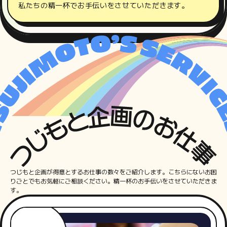
私たちの精一杯でお手伝いをさせていただきます。
サ
ー
ビ
ス
つじもと企画が得意とするお仕事の数々をご紹介します。こちらにないお困
一
りごとでもお気軽にご相談ください。精一杯のお手伝いをさせていただきま
す。
覧