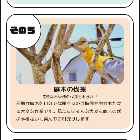
庭木の伐採
面倒な木や枝の伐採もおまかせ
邪魔な庭木を自分で伐採するのは時間も労力もかか
る大変な作業です。私たちはそんな大変な庭木の伐
採や枝払いも喜んでお引受けします。