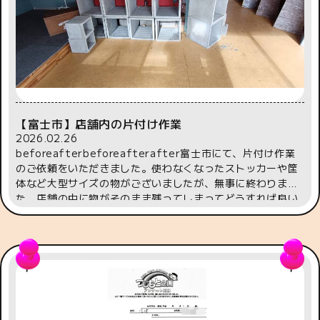
ていただきました。とても親切にしてくださいまして、感謝
です。この度はご依頼いただきまして誠にありがとうござい
ました。株式会社辻本企画 白川
【富士市】店舗内の片付け作業
2026.02.26
beforeafterbeforeafterafter富士市にて、片付け作業
のご依頼をいただきました。使わなくなったストッカーや筐
体など大型サイズの物がございましたが、無事に終わりまし
た。店舗の中に物がそのまま残ってしまってどうすれば良い
か困っているというご依頼は多いです。昨年だけで何件あっ
たでしょう。今年に入ってからもご依頼をいただいておりま
す。以下お客様レビューより・・・退去後の貸店舗の片付け
をお願いしました！迅速丁寧な対応と良心的な費用で大変助
かりました。ありがとうございました♪非常に励みになりま
す。この度はお声掛けならびにご依頼いただきましてありが
とうございました。株式会社辻本企画 白川