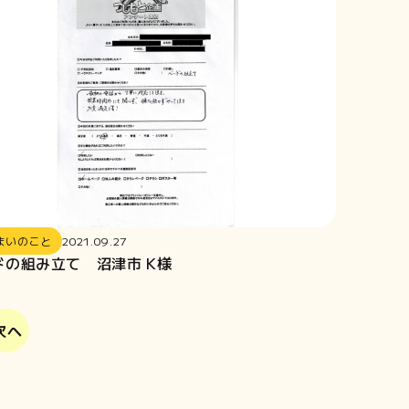
まいのこと
2021.09.27
ドの組み立て 沼津市 K様
次へ