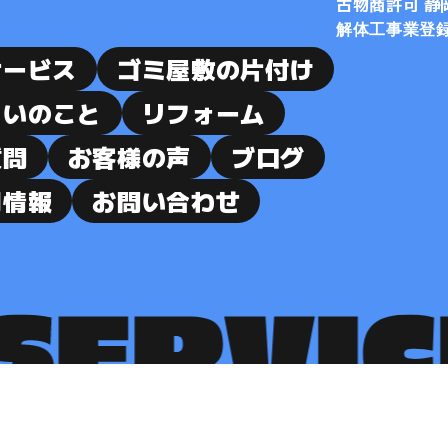
古物商許可 静
解体工事業登録 
サービス
ゴミ屋敷の片付け
まいのこと
リフォーム
質問
お客様の声
ブログ
用情報
お問い合わせ
© 2024 株式会社辻本企画