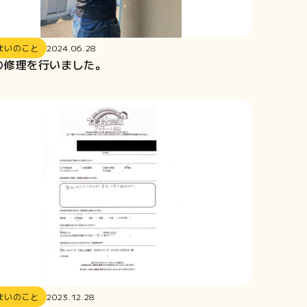
まいのこと
2024.06.28
の修理を行いました。
まいのこと
2023.12.28