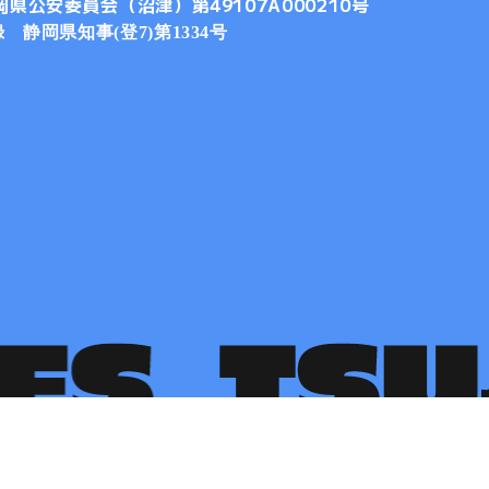
岡県公安委員会（沼津）
第49107A000210号
静岡県知事(登7)第1334号