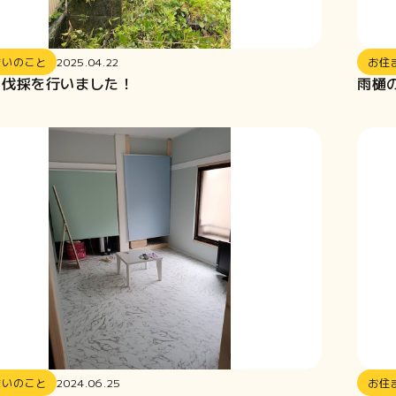
まいのこと
2025.04.22
お住
の伐採を行いました！
雨樋
まいのこと
2024.06.25
お住