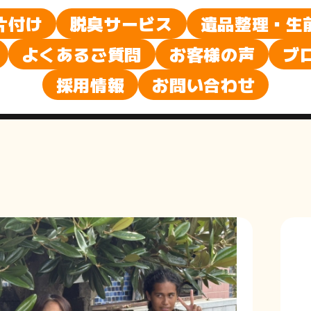
声
片付け
脱臭サービス
遺品整理・生
よくあるご質問
お客様の声
ブ
採用情報
お問い合わせ