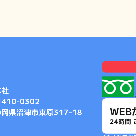
本社
410-0302
静岡県沼津市東原317-18