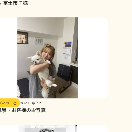
 富士市 T様
まいのこと
2023.09.12
風景・お客様のお写真