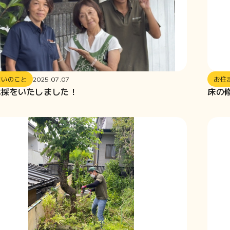
まいのこと
2025.07.07
お住
伐採をいたしました！
床の