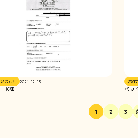
まいのこと
2021.12.13
お住
 K様
ベッ
1
2
3