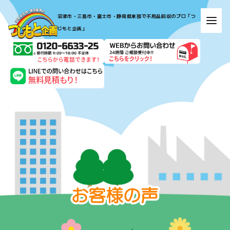
​​​​​​​​​​​​​​​​​​​​​沼津市・三島市・富士市・静岡県東部で不用品回収のプロ「つ
じもと企画」​​​​​​​
お