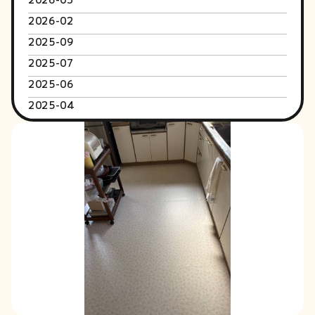
2026-02
2025-09
2025-07
2025-06
2025-04
2024-06
2024-01
2023-12
2023-09
2023-02
2022-05
2022-04
2022-03
2022-02