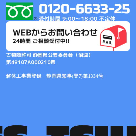
2017-12
2017-11
2017-10
2017-09
2017-08
2017-07
古物商許可 静岡県公安委員会（沼津）
2017-06
第49107A000210号
2017-05
2017-04
解体工事業登録 静岡県知事(登7)第1334号
2017-03
2017-02