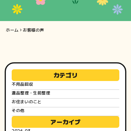
客
様
の
ホーム
お客様の声
声
カテゴリ
不用品回収
遺品整理・生前整理
お住まいのこと
その他
アーカイブ
2026-03