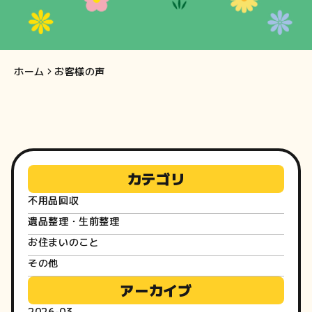
客
様
の
ホーム
お客様の声
声
カテゴリ
不用品回収
遺品整理・生前整理
お住まいのこと
その他
アーカイブ
2026-03