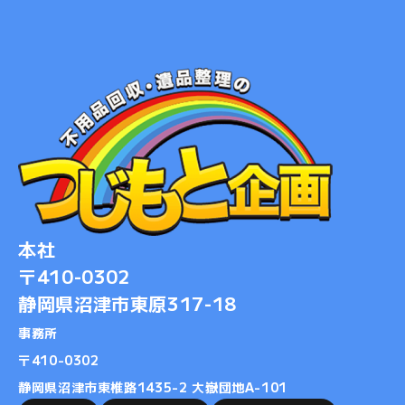
2017-12
2017-11
2017-10
2017-09
2017-08
2017-07
2017-06
2017-05
2017-04
本社
2017-03
〒410-0302
2017-02
静岡県沼津市東原317-18
事務所
​​​​​​​〒410-0302
静岡県沼津市東椎路1435-2 大嶽団地A-101