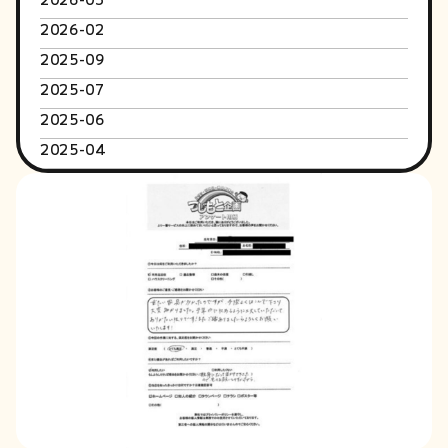
2026-02
2025-09
2025-07
2025-06
2025-04
2024-06
2024-01
2023-12
2023-09
2023-02
2022-05
2022-04
2022-03
2022-02