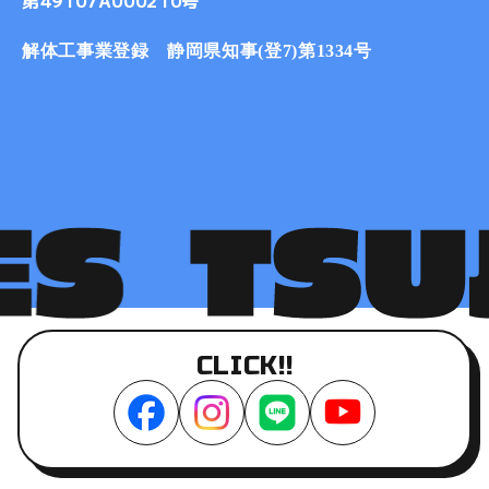
第49107A000210号
解体工事業登録 静岡県知事(登7)第1334号
CLICK!!