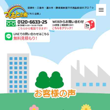
​​​​​​​​​​​​​​​​​​​​​沼津市・三島市・富士市・静岡県東部で不用品回収のプロ「つ
じもと企画」​​​​​​​
お