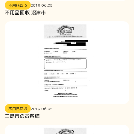
2021-12
不用品回収
2019.06.05
2021-11
不用品回収 沼津市
2021-10
2021-09
2021-08
2021-07
2021-06
2020-12
2020-11
2020-07
2020-06
2020-01
2019-12
不用品回収
2019.06.05
三島市のお客様
2019-09
2019-08