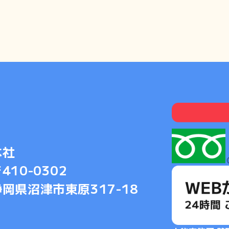
本社
410-0302
静岡県沼津市東原317-18