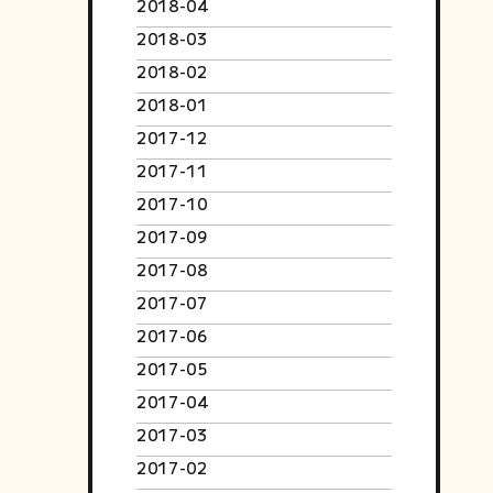
2018-04
2018-03
2018-02
2018-01
2017-12
2017-11
2017-10
2017-09
2017-08
2017-07
2017-06
2017-05
2017-04
2017-03
2017-02