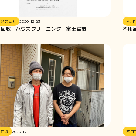
まいのこと
2020.12.23
不用
品回収・ハウスクリーニング 富士宮市
不用
品回収
2020.12.11
不用