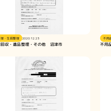
整理・生前整理
2020.12.23
不用
品回収・遺品整理・その他 沼津市
不用