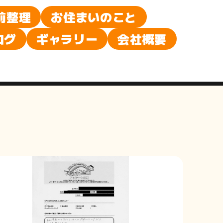
前整理
お住まいのこと
ログ
ギャラリー
会社概要