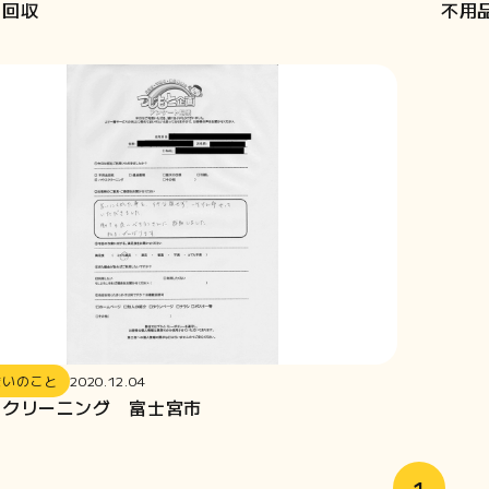
品回収
不用
まいのこと
2020.12.04
スクリーニング 富士宮市
1