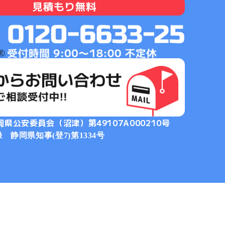
岡県公安委員会（沼津）
第49107A000210号
静岡県知事(登7)第1334号