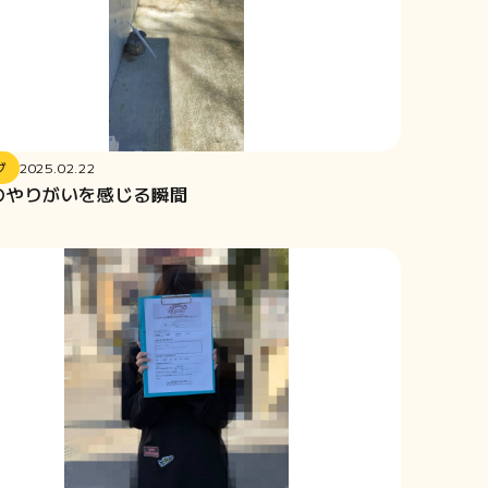
グ
2025.02.22
のやりがいを感じる瞬間