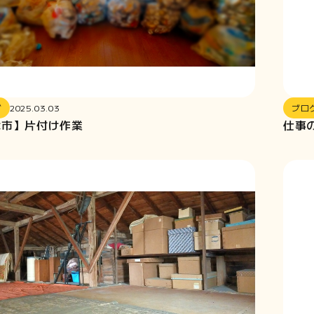
グ
2025.03.03
ブロ
津市】片付け作業
仕事