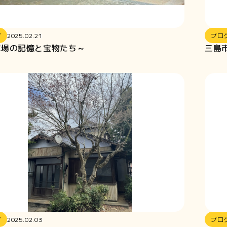
グ
2025.02.21
ブロ
豚場の記憶と宝物たち～
三島
グ
2025.02.03
ブロ