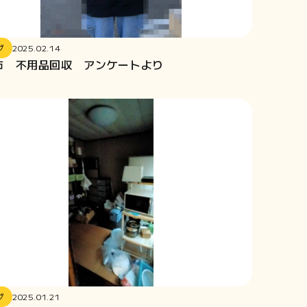
グ
2025.02.14
市 不用品回収 アンケートより
グ
2025.01.21