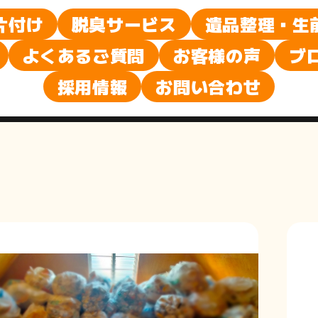
ブ
片付け
脱臭サービス
遺品整理・生
よくあるご質問
お客様の声
ブ
ロ
採用情報
お問い合わせ
グ