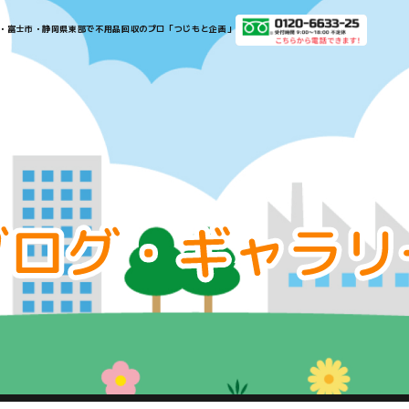
​​​​​​​​沼津市・三島市・富士市・静岡県東部で不用品回収のプロ「つじもと企画」​​​​​​​
お
知
ら
せ・