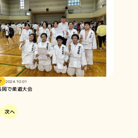
グ
2024.10.01
長岡で柔道大会
次へ