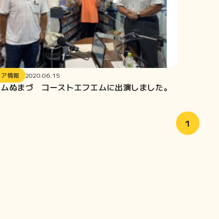
ィア情報
2020.06.15
エムぬまづ コーストエフエムに出演しました。
1