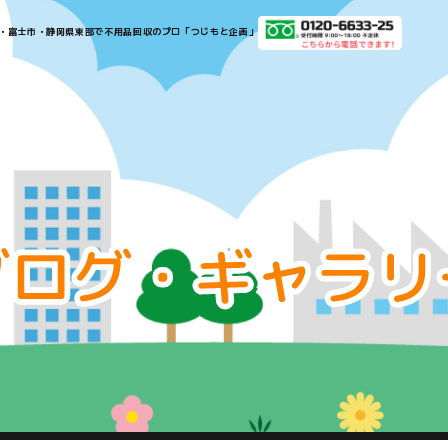
​​​​​​​​沼津市・三島市・富士市・静岡県東部で不用品回収のプロ「つじもと企画」​​​​​​​
お
知
ら
せ・