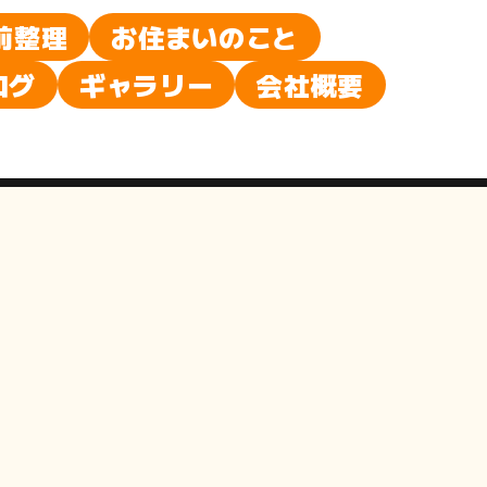
前整理
お住まいのこと
ログ
ギャラリー
会社概要