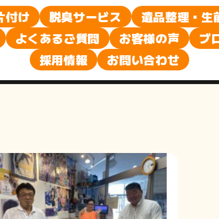
ブ
片付け
脱臭サービス
遺品整理・生
よくあるご質問
お客様の声
ブ
ロ
採用情報
お問い合わせ
グ