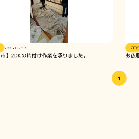
グ
2025.05.17
ブロ
市】2DKの片付け作業を承りました。
お仏
1