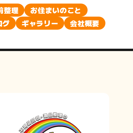
前整理
お住まいのこと
ログ
ギャラリー
会社概要