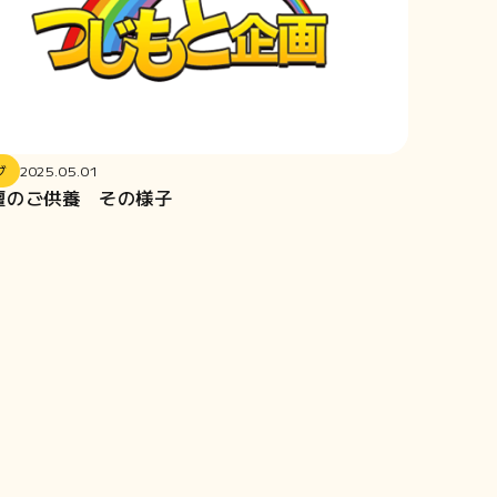
グ
2025.05.01
壇のご供養 その様子