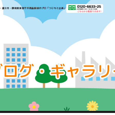
​​​​​​​​沼津市・三島市・富士市・静岡県東部で不用品回収のプロ「つじもと企画」​​​​​​​
お
知
ら
せ・