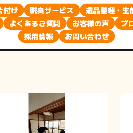
ブ
片付け
脱臭サービス
遺品整理・生
よくあるご質問
お客様の声
ブ
ロ
採用情報
お問い合わせ
グ