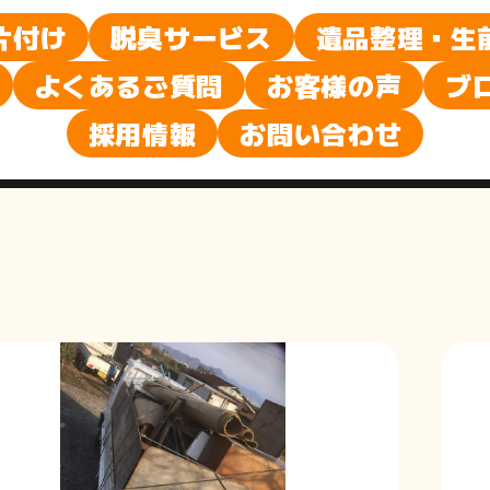
ブ
片付け
脱臭サービス
遺品整理・生
よくあるご質問
お客様の声
ブ
ロ
採用情報
お問い合わせ
グ