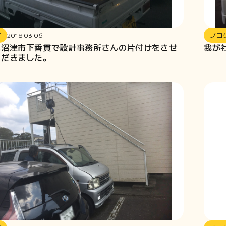
グ
2018.03.06
ブロ
県沼津市下香貫で設計事務所さんの片付けをさせ
我が
ただきました。