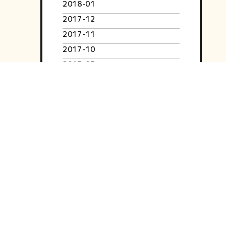
2018-01
2017-12
2017-11
2017-10
2017-07
2017-06
2017-04
2017-03