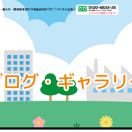
​​​​​​​​沼津市・三島市・富士市・静岡県東部で不用品回収のプロ「つじもと企画」​​​​​​​
お
知
ら
せ・