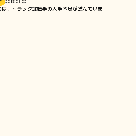
グ
2018.03.02
では、トラック運転手の人手不足が進んでいま
。