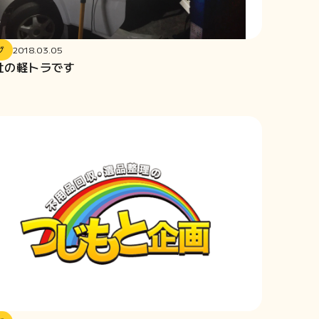
グ
2018.03.05
社の軽トラです