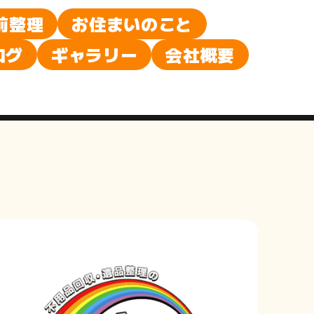
前整理
お住まいのこと
ログ
ギャラリー
会社概要