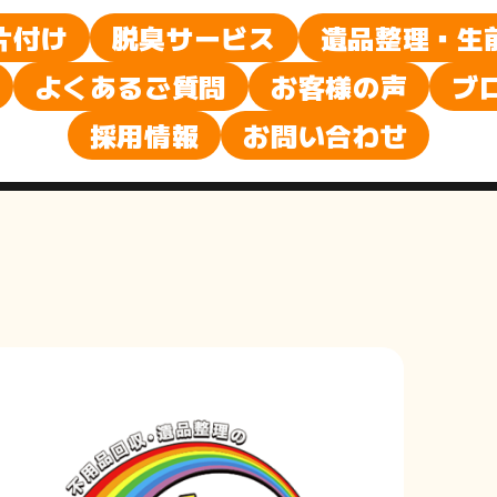
ブ
片付け
脱臭サービス
遺品整理・生
よくあるご質問
お客様の声
ブ
ロ
採用情報
お問い合わせ
グ