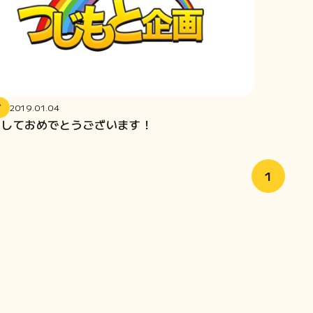
グ
2019.01.04
ましておめでとうございます！
1