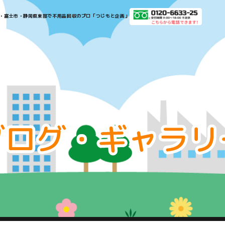
​​​​​​​​沼津市・三島市・富士市・静岡県東部で不用品回収のプロ「つじもと企画」​​​​​​​
お
知
ら
せ・