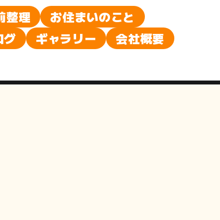
前整理
お住まいのこと
ログ
ギャラリー
会社概要