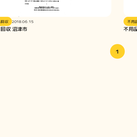
品回収
2018.06.15
不用
回収 沼津市
不用
1