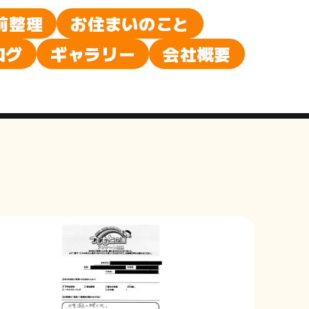
前整理
お住まいのこと
ログ
ギャラリー
会社概要