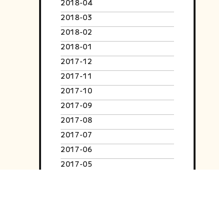
2018-04
2018-03
2018-02
2018-01
2017-12
2017-11
2017-10
2017-09
2017-08
2017-07
2017-06
2017-05
2017-04
2017-03
2017-02