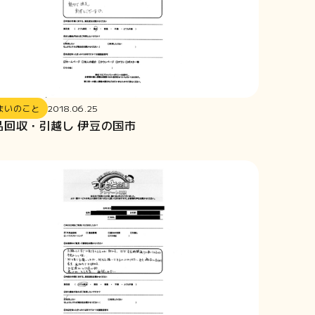
まいのこと
2018.06.25
品回収・引越し 伊豆の国市