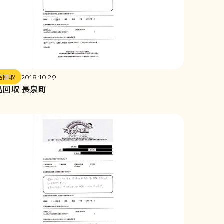
品回収
2018.10.29
品回収 長泉町