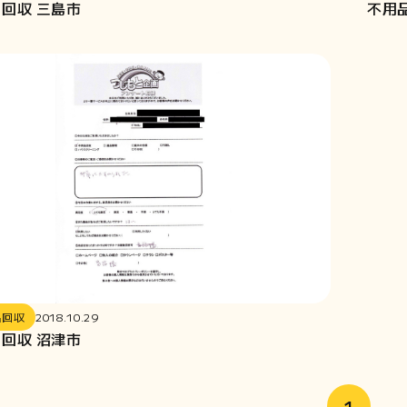
回収 三島市
不用
品回収
2018.10.29
回収 沼津市
1