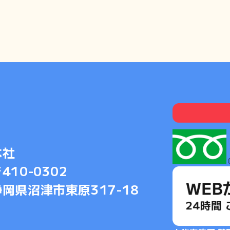
本社
410-0302
静岡県沼津市東原317-18