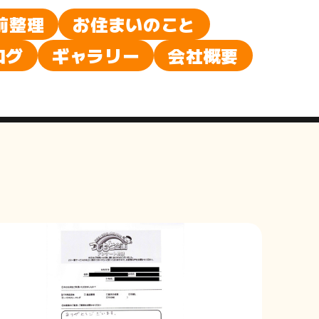
前整理
お住まいのこと
ログ
ギャラリー
会社概要