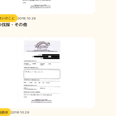
まいのこと
2018.10.29
の伐採・その他
品回収
2018.10.29