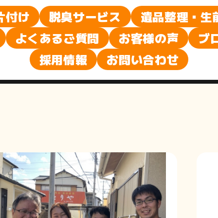
声
片付け
脱臭サービス
遺品整理・生
よくあるご質問
お客様の声
ブ
採用情報
お問い合わせ