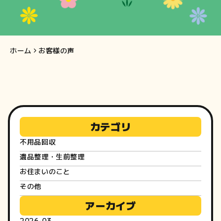
客
様
の
ホーム
お客様の声
声
カテゴリ
不用品回収
遺品整理・生前整理
お住まいのこと
その他
アーカイブ
2026-03