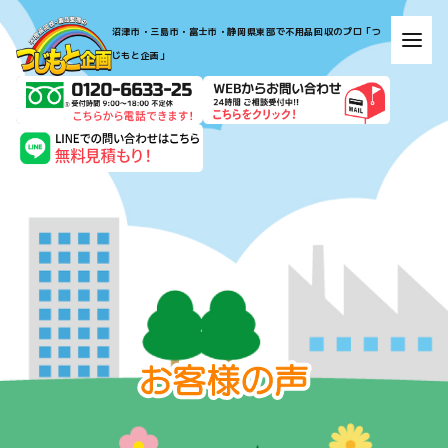
​​​​​​​​​​​​​​​​​​​​​沼津市・三島市・富士市・静岡県東部で不用品回収のプロ「つ
じもと企画」​​​​​​​
お