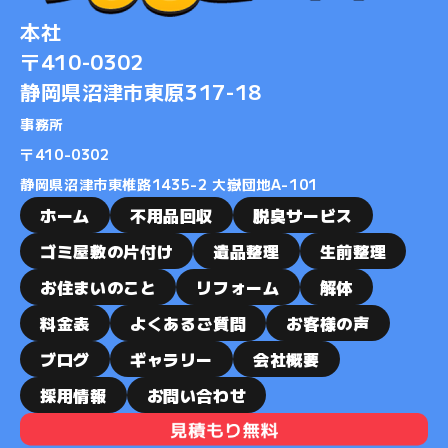
2019-07
本社
2019-06
〒410-0302
2019-01
静岡県沼津市東原317-18
2018-12
2018-11
事務所
2018-10
​​​​​​​〒410-0302
2018-09
静岡県沼津市東椎路1435-2 大嶽団地A-101
2018-08
ホーム
不用品回収
脱臭サービス
2018-07
ゴミ屋敷の片付け
遺品整理
生前整理
2018-06
お住まいのこと
リフォーム
解体
2018-05
料金表
よくあるご質問
お客様の声
2018-04
ブログ
ギャラリー
会社概要
2018-03
2018-02
採用情報
お問い合わせ
2018-01