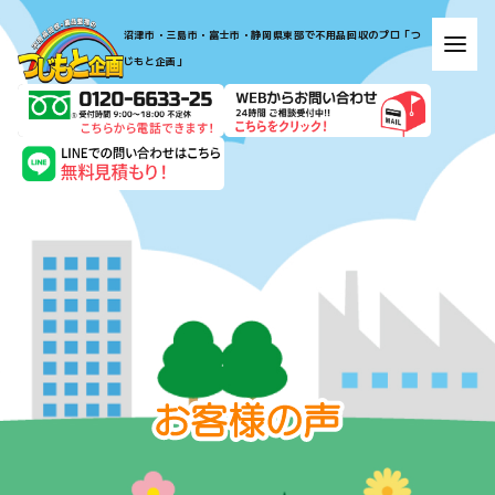
​​​​​​​​​​​​​​​​​​​​​沼津市・三島市・富士市・静岡県東部で不用品回収のプロ「つ
じもと企画」​​​​​​​
お