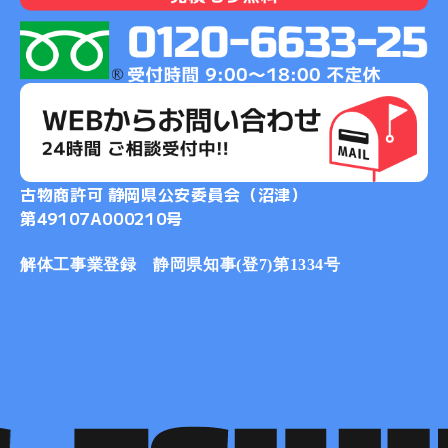
2019-02
2019-01
2018-11
2018-10
2018-08
2018-07
古物商許可 静岡県公安委員会（沼津）
2018-06
第49107A000210号
2018-05
2018-04
解体工事業登録 静岡県知事(登7)第1334号
2018-03
2018-02
2018-01
2017-12
2017-11
2017-10