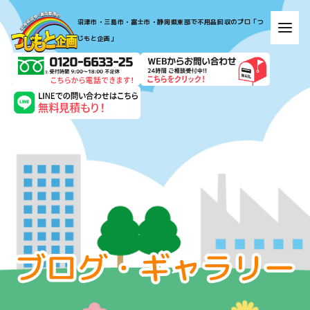
​​​​​​​​​​​​​​​​​​​​​沼津市・三島市・富士市・静岡県東部で不用品回収のプロ「つ
じもと企画」​​​​​​​
お