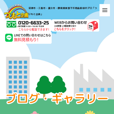
​​​​​​​​​​​​​​​​​​​​​沼津市・三島市・富士市・静岡県東部で不用品回収のプロ「つ
じもと企画」​​​​​​​
お