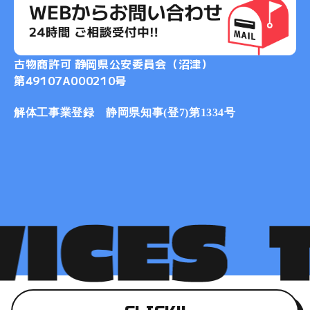
2017-07
2017-06
2017-04
古物商許可 静岡県公安委員会（沼津）
2017-03
第49107A000210号
解体工事業登録 静岡県知事(登7)第1334号