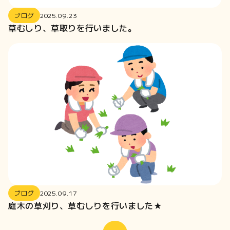
2024-12
ブログ
2025.09.23
2024-10
草むしり、草取りを行いました。
2024-06
2024-04
2024-01
2023-12
2023-11
2023-10
2023-09
2023-02
2022-12
2022-10
2022-09
ブログ
2025.09.17
庭木の草刈り、草むしりを行いました★
2022-08
2022-05