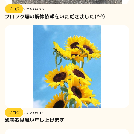
2024-12
ブログ
2018.08.23
2024-10
ブロック塀の解体依頼をいただきました(^^)
2024-06
2024-04
2024-01
2023-12
2023-11
2023-10
2023-09
2023-02
2022-12
2022-10
2022-09
ブログ
2018.08.14
残暑お見舞い申し上げます
2022-08
2022-05