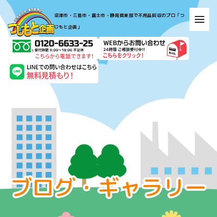
​​​​​​​​​​​​​​​​​​​​​沼津市・三島市・富士市・静岡県東部で不用品回収のプロ「つ
じもと企画」​​​​​​​
お